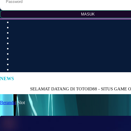
NEWS
ELAMAT DATANG DI TOTOID88 - SITUS GAME ONLINE TERBA
Beranda
| Slot