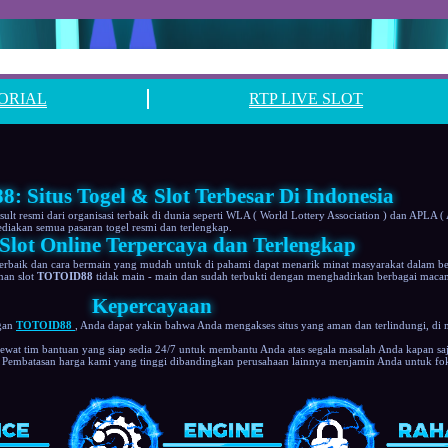
ORIAL
RTP LIVE SLOT
 Situs Togel & Slot Terbesar Di Indonesia
lt resmi dari organisasi terbaik di dunia seperti WLA ( World Lottery Association ) dan APLA ( A
iakan semua pasaran togel resmi dan terlengkap.
 Slot Online Terpercaya dan Terlengkap
erbaik dan cara bermain yang mudah untuk di pahami dapat menarik minat masyarakat dalam ber
nan slot
TOTOID88
tidak main - main dan sudah terbukti dengan menghadirkan berbagai macam
Kepercayaan
ngan
TOTOID88
, Anda dapat yakin bahwa Anda mengakses situs yang aman dan terlindungi, di
at tim bantuan yang siap sedia 24/7 untuk membantu Anda atas segala masalah Anda kapan saja
. Pembatasan harga kami yang tinggi dibandingkan perusahaan lainnya menjamin Anda untuk fo