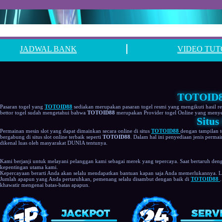
JADWAL BANK
VIDEO TUT
TOTOID88:
Pasaran togel yang
TOTOID88
sediakan merupakan pasaran togel resmi yang mengikuti hasil resu
bettor togel sudah mengetahui bahwa
TOTOID88
merupakan Provider togel Online yang menyed
Situs
Permainan mesin slot yang dapat dimainkan secara online di situs
TOTOID88
dengan tampilan t
bergabung di situs slot online terbaik seperti
TOTOID88
. Dalam hal ini penyediaan jenis permai
dikenal luas oleh masyarakat DUNIA tentunya.
Kami berjanji untuk melayani pelanggan kami sebagai merek yang tepercaya. Saat bertaruh de
kepentingan utama kami.
Kepercayaan berarti Anda akan selalu mendapatkan bantuan kapan saja Anda memerlukannya. Lew
Jumlah apapun yang Anda pertaruhkan, pemenang selalu disambut dengan baik di
TOTOID88
khawatir mengenai batas-batas apapun.