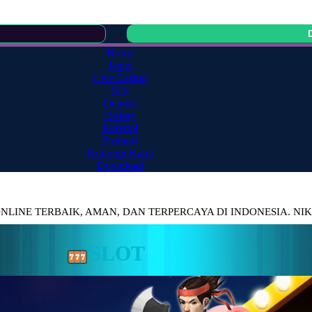
Home
Togel
Live Casino
Slot
Deposit
History
Referral
Promosi
Hubungi Kami
Download
IK, AMAN, DAN TERPERCAYA DI INDONESIA. NIKMATI BONUS
SLOT