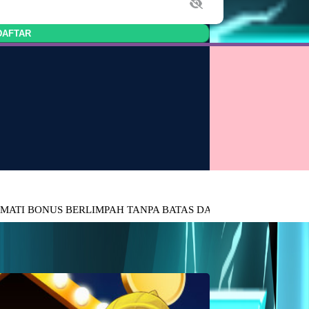
DAFTAR
 BERLIMPAH TANPA BATAS DAN HADIAH DAN POTONGAN DISKO