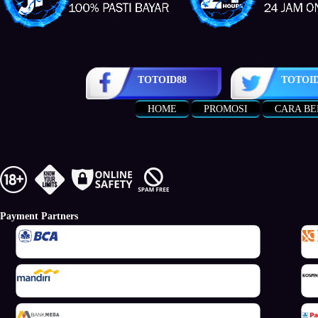
TOTOID88
TOTOI
HOME
PROMOSI
CARA B
Payment Partners