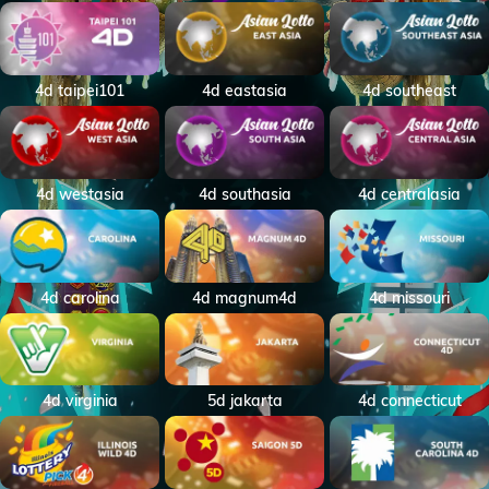
4d taipei101
4d eastasia
4d southeast
4d westasia
4d southasia
4d centralasia
4d carolina
4d magnum4d
4d missouri
4d virginia
5d jakarta
4d connecticut