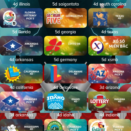
4d illinois
5d saigontoto
4d south carolina
5d florida
5d georgia
4d texas
4d arkansas
5d germany
5d xsmb
4d california
4d delaware
3d arizona
3d arkansas
4d idaho
4d indiana