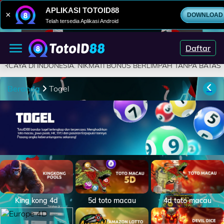
APLIKASI TOTOID88
×
DOWNLOAD
Telah tersedia Aplikasi Android
BERANDA
Daftar
NEWS :
NESIA. NIKMATI BONUS BERLIMPAH TANPA BATAS DAN HADIAH DA
DAFTAR
Beranda
Togel
TOGEL
LIVE
CASINO
SLOT
GAMES
DEPOSIT
HISTORY
King kong 4d
5d toto macau
4d toto macau
REFERRAL