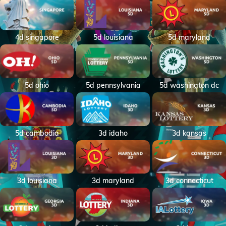
4d singapore
5d louisiana
5d maryland
5d ohio
5d pennsylvania
5d washington dc
5d cambodia
3d idaho
3d kansas
3d louisiana
3d maryland
3d connecticut