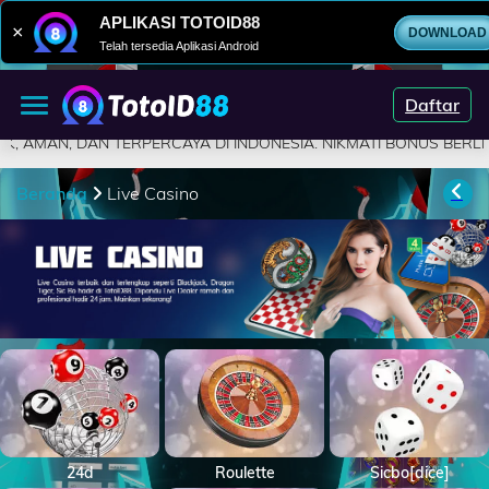
APLIKASI TOTOID88
×
DOWNLOAD
Telah tersedia Aplikasi Android
BERANDA
Daftar
NEWS :
 AMAN, DAN TERPERCAYA DI INDONESIA. NIKMATI BONUS BERLIM
DAFTAR
Beranda
Live Casino
TOGEL
LIVE
CASINO
SLOT
GAMES
DEPOSIT
HISTORY
REFERRAL
24d
Roulette
Sicbo[dice]