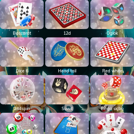
PROMOSI
HUBUNGI
KAMI
Baccarat
12d
Oglok
DOWNLOAD
Lupa
DAFTAR
Password?
ASUK
Butuh
LIVE
Bantuan?
CHAT
Dice 6
Head tail
Red white
2021 ©
TOTOID88
All right
reserved
24dspin
Suwit
Bingo sicbo