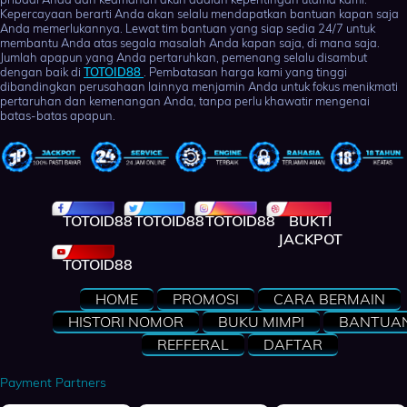
Kepercayaan berarti Anda akan selalu mendapatkan bantuan kapan saja
Anda memerlukannya. Lewat tim bantuan yang siap sedia 24/7 untuk
membantu Anda atas segala masalah Anda kapan saja, di mana saja.
Jumlah apapun yang Anda pertaruhkan, pemenang selalu disambut
dengan baik di
TOTOID88
. Pembatasan harga kami yang tinggi
dibandingkan perusahaan lainnya menjamin Anda untuk fokus menikmati
pertaruhan dan kemenangan Anda, tanpa perlu khawatir mengenai
batas-batas apapun.
TOTOID88
TOTOID88
TOTOID88
BUKTI
JACKPOT
TOTOID88
HOME
PROMOSI
CARA BERMAIN
HISTORI NOMOR
BUKU MIMPI
BANTUA
REFFERAL
DAFTAR
Payment Partners