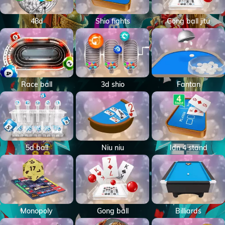
48d
Shio fights
Gong ball jitu
Race ball
3d shio
Fantan
5d ball
Niu niu
Idn 4 stand
Monopoly
Gong ball
Billiards