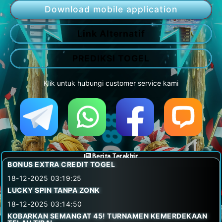
Download mobile application
Link Alternatif
PREDIKSI TOGEL
Klik untuk hubungi customer service kami
KOBARKAN SEMANGAT 45! TURNAMEN KEMERDEKAAN
TELAH TIBA!
22-07-2026 16:16:58
HOT PROMO
22-07-2026 16:13:45
Berita Terakhir
BONUS EXTRA CREDIT TOGEL
18-12-2025 03:19:25
LUCKY SPIN TANPA ZONK
18-12-2025 03:14:50
KOBARKAN SEMANGAT 45! TURNAMEN KEMERDEKAAN
TELAH TIBA!